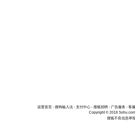
设置首页
-
搜狗输入法
-
支付中心
-
搜狐招聘
-
广告服务
-
客
Copyright © 2018 Sohu.com I
搜狐不良信息举