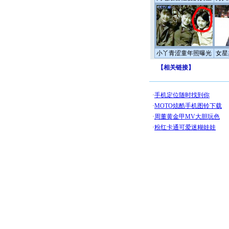
小丫青涩童年照曝光
女星
【
相关链接
】