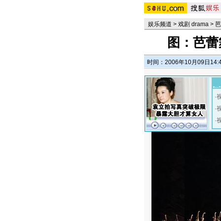
娱乐频道
>
戏剧 drama
>
芭
图：芭蕾
时间：2006年10月09日14:
·
·
·