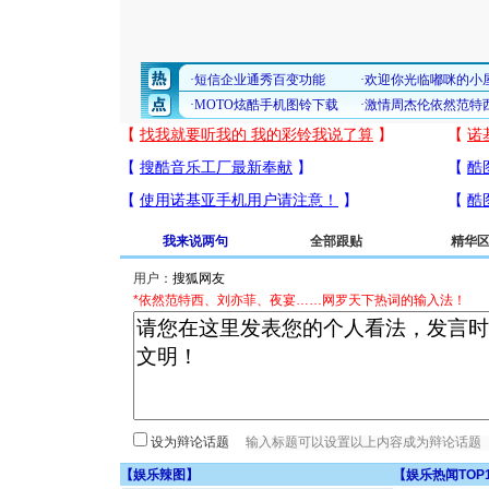
我来说两句
全部跟贴
精华
用户：
*依然范特西、刘亦菲、夜宴……网罗天下热词的输入法！
设为辩论话题
【
娱乐辣图
】
【
娱乐热闻TOP