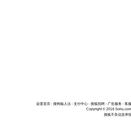
设置首页
-
搜狗输入法
-
支付中心
-
搜狐招聘
-
广告服务
-
客
Copyright © 2018 Sohu.com I
搜狐不良信息举