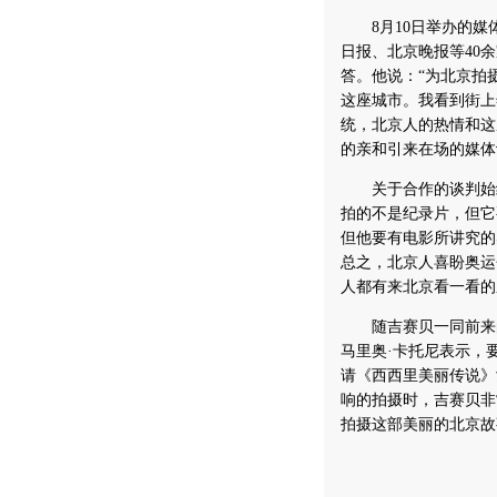
8月10日举办的媒
日报、北京晚报等40
答。他说：“为北京拍
这座城市。我看到街上
统，北京人的热情和这
的亲和引来在场的媒体
关于合作的谈判始终
拍的不是纪录片，但它
但他要有电影所讲究的
总之，北京人喜盼奥运
人都有来北京看一看的
随吉赛贝一同前来的
马里奥·卡托尼表示，
请《西西里美丽传说》
响的拍摄时，吉赛贝非
拍摄这部美丽的北京故