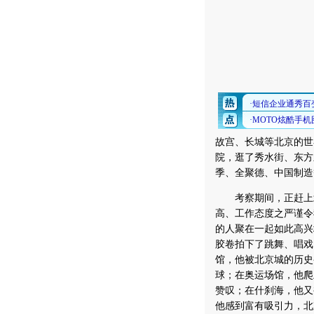
故宫、长城等北京的世
院，逛了秀水街、东方
季、全聚德、中国制造
考察期间，正赶上北
高、工作态度之严谨令
的人聚在一起如此高兴
胶卷拍下了跳舞、唱戏
馆，他被北京城的历史
球；在奥运场馆，他爬
赞叹；在什刹海，他又
他感到富有吸引力，北