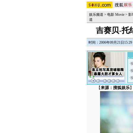
娱乐频道
>
电影 Movie
>
影
道
吉赛贝-
时间：2006年09月21日15:29
·
·
·
【
来源：搜狐娱乐