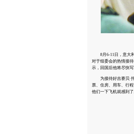
8月6-11日，意大
对于组委会的热情接待
示，回国后他将尽快写
为接待好吉赛贝·托
票、住房、用车、行程
他们一下飞机就感到了