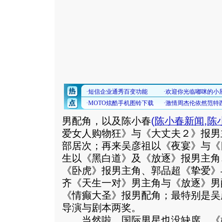
男配角，以及陈小春
(
陈小春新闻
,
陈
爱女人购物狂》与《大丈夫２》报男
部居次；再来吴彦祖以《夜宴》与《
生以《黑白道》及《放逐》报男主角
《卧虎》报男主角、郭品超《挚爱》
齐《天生一对》男主角与《放逐》男
《情癫大圣》报男配角；最特别是吴
导演与剧本两奖。
当然啦，国际男星也没缺席，《