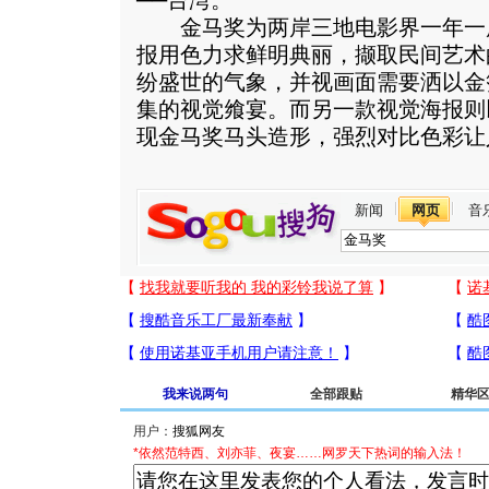
──台湾。
金马奖为两岸三地电影界一年一
报用色力求鲜明典丽，撷取民间艺术
纷盛世的气象，并视画面需要洒以金
集的视觉飨宴。而另一款视觉海报则
现金马奖马头造形，强烈对比色彩让
新闻
网页
音
我来说两句
全部跟贴
精华
用户：
*依然范特西、刘亦菲、夜宴……网罗天下热词的输入法！