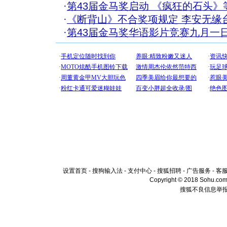
·
第43届金马奖启动 《疯狂的石头》
·
《断背山》不合奖项规定 李安无缘
·
第43届金马奖华语影片竞赛九月一
设置首页
-
搜狗输入法
-
支付中心
-
搜狐招聘
-
广告服务
-
客
Copyright © 2018 Sohu.com I
搜狐不良信息举