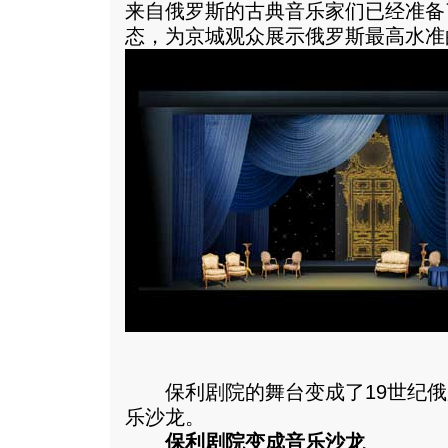
来自俄罗斯的古典音乐家们已经准备
态，为京城观众展示俄罗斯最高水准
保利剧院的舞台变成了19世纪俄
乐沙龙。
保利剧院变成音乐沙龙