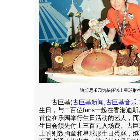
迪斯尼乐园为基仔送上星球形
古巨基
(
古巨基新闻
,
古巨基音乐
,
生日，与二百位fans一起在香港迪
首位在乐园举行生日活动的艺人，而二
生日会须先付上三百元入场费。古巨
上的别致胸章和星球形生日蛋糕，继