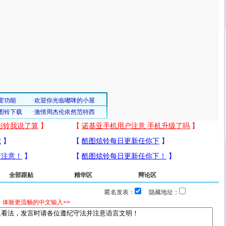
全部跟贴
精华区
辩论区
匿名发表：
隐藏地址：
，体验更流畅的中文输入>>