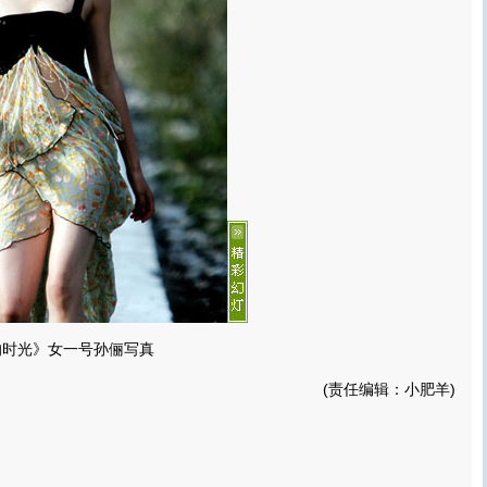
的时光》女一号孙俪写真
(责任编辑：小肥羊)