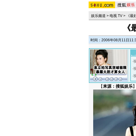
娱乐频道
>
电视 TV
>
《最
《
时间：2006年08月11日11:
·
·
·
【
来源：搜狐娱乐