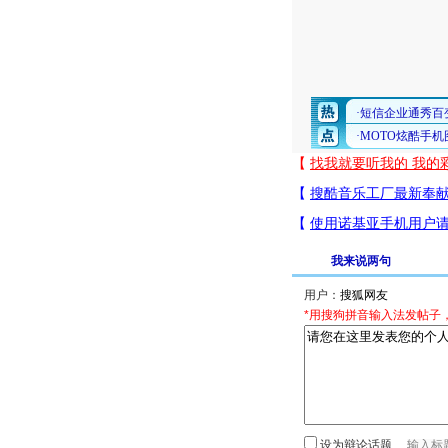
我来说两句
用户：
*用搜狗拼音输入法发帖子
设为辩论话题