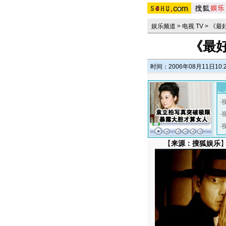
娱乐频道
>
电视 TV
>
《最
《最好
时间：2006年08月11日10:
·
·
·
【
来源：搜狐娱乐