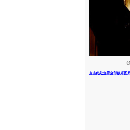
《
点击此处查看全部娱乐图