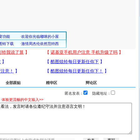
全部跟贴
精华区
辩论区
匿名发表：
隐藏地址：
，体验更流畅的中文输入>>