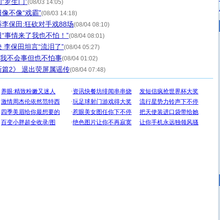
“罗生门”
(08/03 14:05)
像不像“戏霸”
(08/03 14:18)
李保田:狂砍对手戏88场
(08/04 08:10)
“事情来了我也不怕！”
(08/04 08:01)
 李保田坦言“流泪了”
(08/04 05:27)
：我不会事但也不怕事
(08/04 01:02)
篇2》 退出荧屏属谣传
(08/04 07:48)