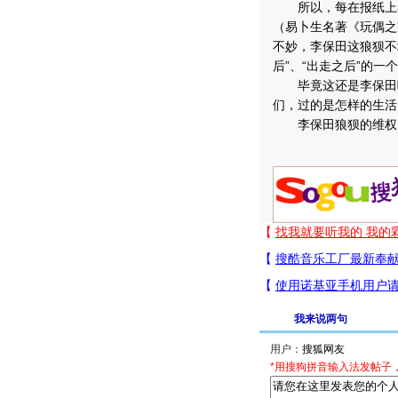
所以，每在报纸上看
（易卜生名著《玩偶之
不妙，李保田这狼狈不
后”、“出走之后”的一
毕竟这还是李保田呢
们，过的是怎样的生活
李保田狼狈的维权，
我来说两句
用户：
*用搜狗拼音输入法发帖子