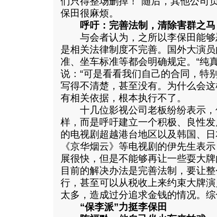
们只得整场删掉！”随后，其他公司
保田很麻烦。
呼吁：完善法制，清除害群之马
与会者认为，之所以李保田能够
是相关法律制度不完善。国外大演员
准、坐车标准等都会明确规定。“纯真
说：“可是看看我们自己的合同，特
写得不清楚，甚至没有。为什么会这
有相关依据，根本执行不了。
十几位影视公司老板纷纷表示，
样，而是呼吁建立一个积极、良性发
的电视剧超越港台地区以及韩国、日
《京华烟云》等电视剧的伊先生表示
展很快，但是不能够再让一些耍大牌
目前的解决办法是完善法制，要让整
行，甚至可以从税收上来约束大牌演
太多，造成过分追求金钱的情况。综
“保李派”力挺李保田