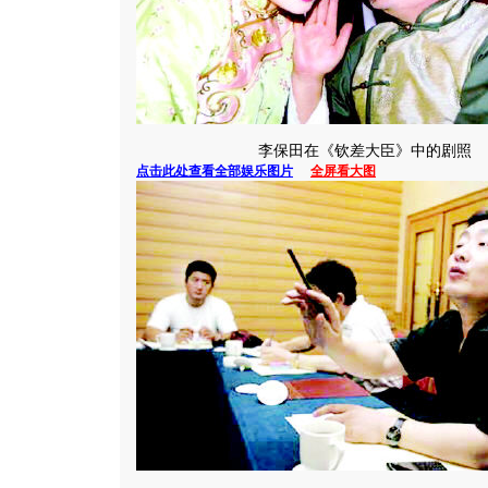
李保田在《钦差大臣》中的剧照
点击此处查看全部娱乐图片
全屏看大图