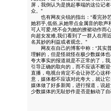
屏，我倒认为是挑起事端的这位记者
众。”
也有网友尖锐的指出：“看完孙艺
她邪乎,低俗,从她带点金属音的歌声
可人可爱,绝不会为她的撩裙动作而
向超女发难,我们看到了一群人在用
名其妙的利益或者观念。”
网友在自己的博客中称：“其实普
理解的，但是怪就怪在极少数媒体也
夸大事实的报道就是不正常的了，我
引导正确的取向的，而不应该不断迎
直播，电视台肯定不会让孙艺心这样
意，媒体都不应该对此夸大，就让它
媒体做了好多新闻，进行报道，说超
少数媒体的无耻炒作是否是触动了自