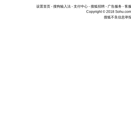
设置首页
-
搜狗输入法
-
支付中心
-
搜狐招聘
-
广告服务
-
客
Copyright © 2018 Sohu.com I
搜狐不良信息举