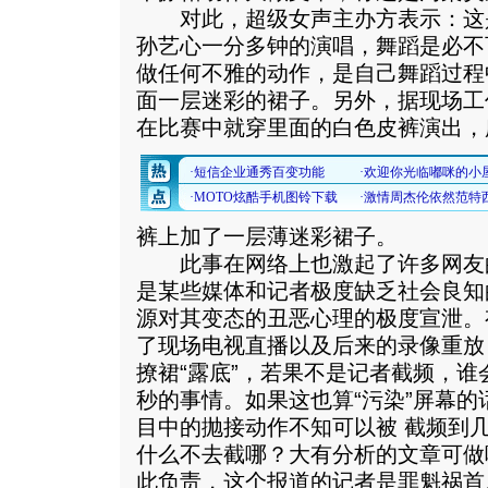
对此，超级女声主办方表示：这
孙艺心一分多钟的演唱，舞蹈是必不
做任何不雅的动作，是自己舞蹈过程
面一层迷彩的裙子。另外，据现场工
在比赛中就穿里面的白色皮裤演出，
裤上加了一层薄迷彩裙子。
此事在网络上也激起了许多网友
是某些媒体和记者极度缺乏社会良知
源对其变态的丑恶心理的极度宣泄。
了现场电视直播以及后来的录像重放
撩裙“露底”，若果不是记者截频，
秒的事情。如果这也算“污染”屏幕的
目中的抛接动作不知可以被 截频到几
什么不去截哪？大有分析的文章可做
此负责，这个报道的记者是罪魁祸首