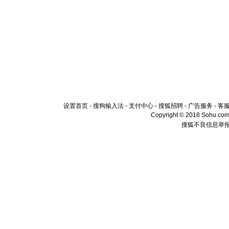
设置首页
-
搜狗输入法
-
支付中心
-
搜狐招聘
-
广告服务
-
客
Copyright © 2018 Sohu.com I
搜狐不良信息举