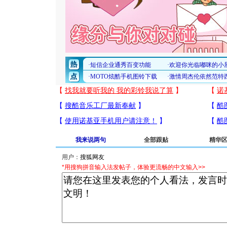
我来说两句
全部跟贴
精华
用户：
*用搜狗拼音输入法发帖子，体验更流畅的中文输入>>