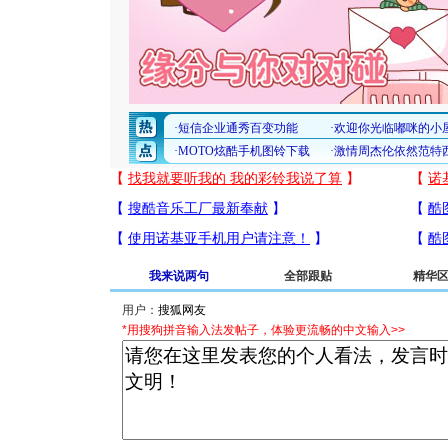
我来说两句
全部跟贴
精华
用户：
*用搜狗拼音输入法发帖子，体验更流畅的中文输入>>