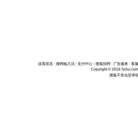
设置首页
-
搜狗输入法
-
支付中心
-
搜狐招聘
-
广告服务
-
客
Copyright © 2018 Sohu.com I
搜狐不良信息举