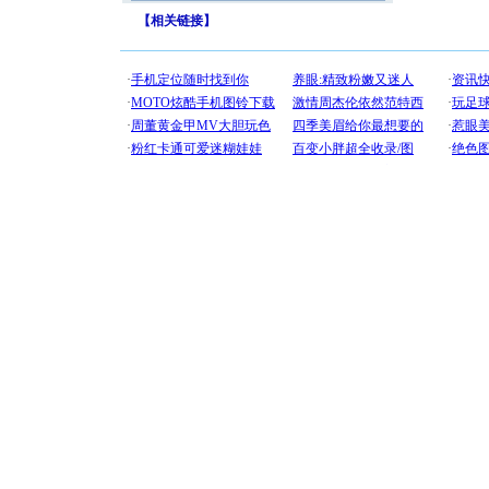
【
相关链接
】