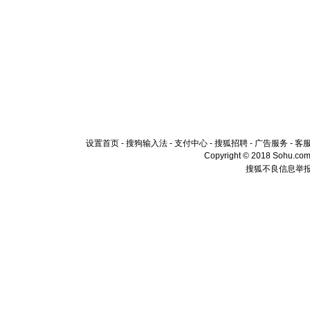
设置首页
-
搜狗输入法
-
支付中心
-
搜狐招聘
-
广告服务
-
客
Copyright © 2018 Sohu.com I
搜狐不良信息举