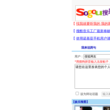
我来说两句
用户：
*用搜狗拼音输入法发帖子
设为辩论话题
【
娱乐辣图
】