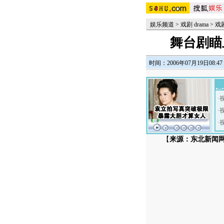
娱乐频道
>
戏剧 drama
>
戏
舞台剧瞄
时间：2006年07月19日08:47
·
·
·
【
来源：东北新闻