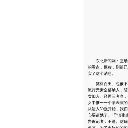
东北新闻网：互动娱
的看点，据称，剧组已
实了这个消息。
笑料百出、包袱不断
流行元素全部纳入，随
女加入。经再三考查，
女中惟一一个学表演的
从进入50强开始，我
心要请她了。”导演张
告诉记者：不是。这确
单薄，为了王欣如的加