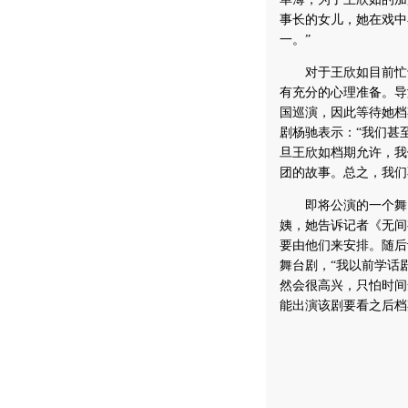
事长的女儿，她在戏中
一。”
对于王欣如目前忙于
有充分的心理准备。导
国巡演，因此等待她档
剧杨驰表示：“我们甚
旦王欣如档期允许，我
团的故事。总之，我们
即将公演的一个舞台
姨，她告诉记者《无间
要由他们来安排。随后
舞台剧，“我以前学话
然会很高兴，只怕时间
能出演该剧要看之后档