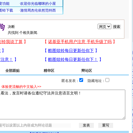
共找到
个相关新闻.
全部跟贴
精华区
辩论区
匿名发表：
隐藏地址：
，体验更流畅的中文输入>>