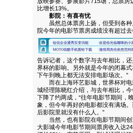
放映参赛、参展影片715场，总票房
比增长13%。
影院：有喜有忧
虽然总体票房上扬，但受到各种
院今年的电影节票房成绩没有超过去
告诉记者，这个数字与去年相比，还
界杯的影响。另外就是今年的闭幕式
下午到晚上都无法安排电影场次。”
而在上海环艺影城，世界杯对电
城经理陈晓红介绍，与去年相比，今
下降了约两成，“往年电影节期间，
象，但今年再好的电影都没有满场。
后影院里就没有什么人。”
当然，也有影院在电影节期间创
大影城今年电影节期间票房收入达24