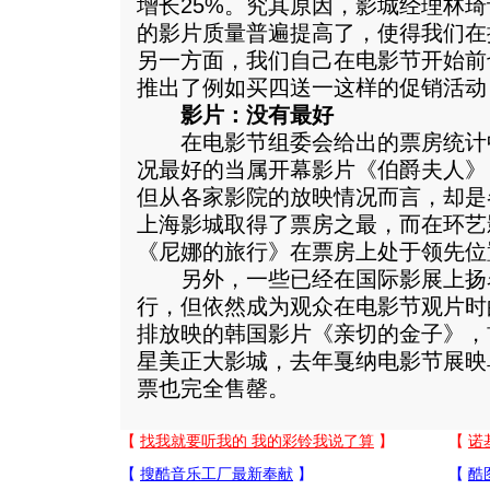
增长25%。究其原因，影城经理林琦
的影片质量普遍提高了，使得我们在
另一方面，我们自己在电影节开始前
推出了例如买四送一这样的促销活动
影片：没有最好
在电影节组委会给出的票房统计
况最好的当属开幕影片《伯爵夫人》
但从各家影院的放映情况而言，却是
上海影城取得了票房之最，而在环艺
《尼娜的旅行》在票房上处于领先位
另外，一些已经在国际影展上扬
行，但依然成为观众在电影节观片时
排放映的韩国影片《亲切的金子》，
星美正大影城，去年戛纳电影节展映
票也完全售罄。