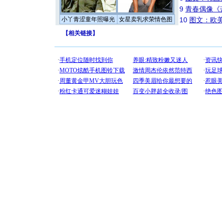
9
青春偶像《
小丫青涩童年照曝光
女星卖乳求荣情色图
10
图文：欧美
【
相关链接
】