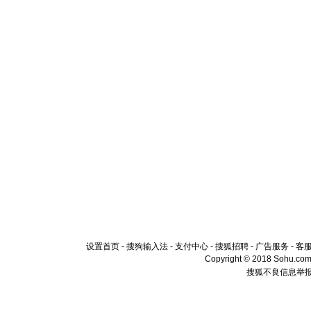
设置首页
-
搜狗输入法
-
支付中心
-
搜狐招聘
-
广告服务
-
客
Copyright © 2018 Sohu.com I
搜狐不良信息举