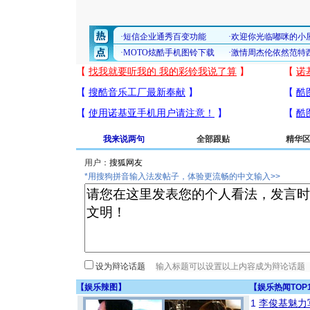
我来说两句
全部跟贴
精华
用户：
*用搜狗拼音输入法发帖子，体验更流畅的中文输入>>
设为辩论话题
【
娱乐辣图
】
【
娱乐热闻TOP
1
李俊基魅力