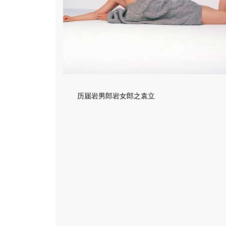
历届岩男郎岩女郎之袁立