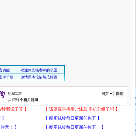
共找到
个相关新闻.