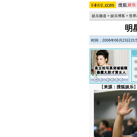
娱乐频道
>
娱乐博客
>
世界
明
时间：2006年06月23日15:
·
·
·
【
来源：搜狐娱乐