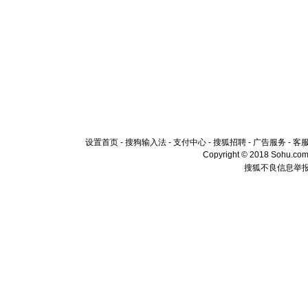
设置首页
-
搜狗输入法
-
支付中心
-
搜狐招聘
-
广告服务
-
客
Copyright © 2018 Sohu.com I
搜狐不良信息举