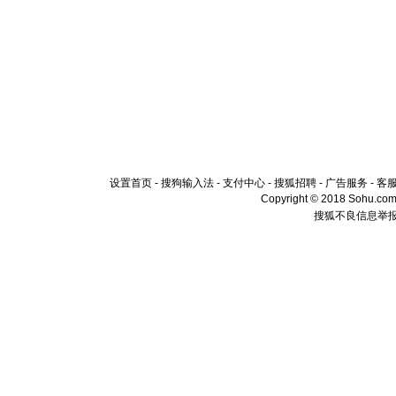
设置首页
-
搜狗输入法
-
支付中心
-
搜狐招聘
-
广告服务
-
客
Copyright © 2018 Sohu.com I
搜狐不良信息举