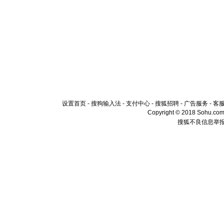
设置首页
-
搜狗输入法
-
支付中心
-
搜狐招聘
-
广告服务
-
客
Copyright © 2018 Sohu.com I
搜狐不良信息举