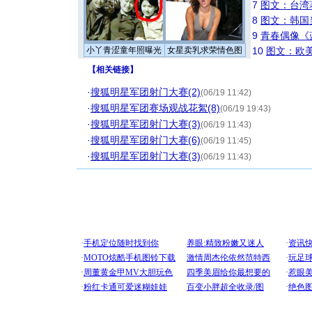
7
图文：台湾
8
图文：韩国
9
青春偶像《
小丫青涩童年照曝光
女星卖乳求荣情色图
10
图文：欧美
【
相关链接
】
·
搜狐明星军团射门大赛(2)
(06/19 11:42)
·
搜狐明星军团赛场观战花絮(8)
(06/19 19:43)
·
搜狐明星军团射门大赛(3)
(06/19 11:43)
·
搜狐明星军团射门大赛(6)
(06/19 11:45)
·
搜狐明星军团射门大赛(3)
(06/19 11:43)