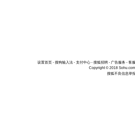
设置首页
-
搜狗输入法
-
支付中心
-
搜狐招聘
-
广告服务
-
客
Copyright © 2018 Sohu.com I
搜狐不良信息举