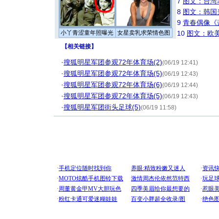
7
图文：台湾
8
图文：韩国
9
青春偶像《
小丫青涩童年照曝光
女星卖乳求荣情色图
10
图文：欧美
【
相关链接
】
·
搜狐明星军团参观72年体育场(2)
(06/19 12:41)
·
搜狐明星军团参观72年体育场(5)
(06/19 12:43)
·
搜狐明星军团参观72年体育场(6)
(06/19 12:44)
·
搜狐明星军团参观72年体育场(5)
(06/19 12:43)
·
搜狐明星军团街头足球(5)
(06/19 11:58)