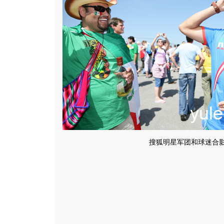
搜狐明星军团和球迷合