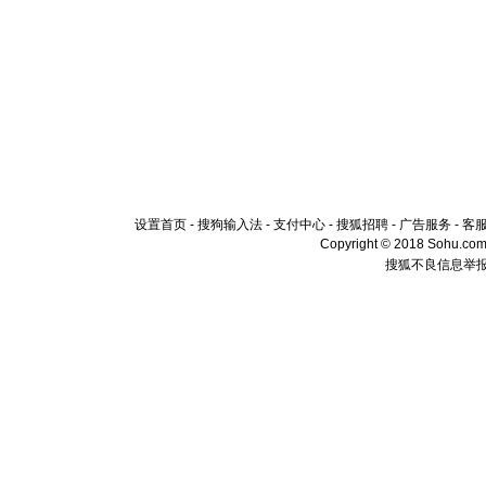
设置首页
-
搜狗输入法
-
支付中心
-
搜狐招聘
-
广告服务
-
客
Copyright © 2018 Sohu.com I
搜狐不良信息举