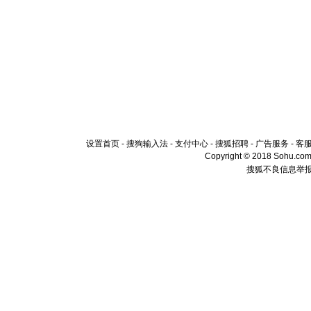
设置首页
-
搜狗输入法
-
支付中心
-
搜狐招聘
-
广告服务
-
客
Copyright © 2018 Sohu.com I
搜狐不良信息举