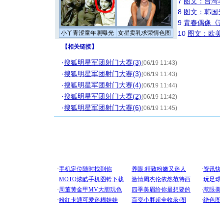
7
图文：台湾
8
图文：韩国
9
青春偶像《
小丫青涩童年照曝光
女星卖乳求荣情色图
10
图文：欧美
【
相关链接
】
·
搜狐明星军团射门大赛(3)
(06/19 11:43)
·
搜狐明星军团射门大赛(3)
(06/19 11:43)
·
搜狐明星军团射门大赛(4)
(06/19 11:44)
·
搜狐明星军团射门大赛(2)
(06/19 11:42)
·
搜狐明星军团射门大赛(6)
(06/19 11:45)