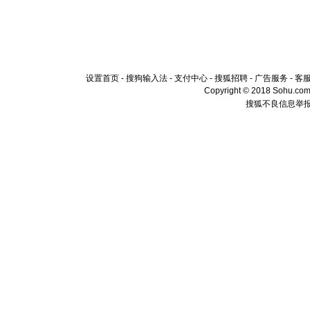
设置首页
-
搜狗输入法
-
支付中心
-
搜狐招聘
-
广告服务
-
客
Copyright © 2018 Sohu.com I
搜狐不良信息举