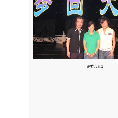
评委合影1