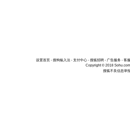
设置首页
-
搜狗输入法
-
支付中心
-
搜狐招聘
-
广告服务
-
客
Copyright © 2018 Sohu.com I
搜狐不良信息举