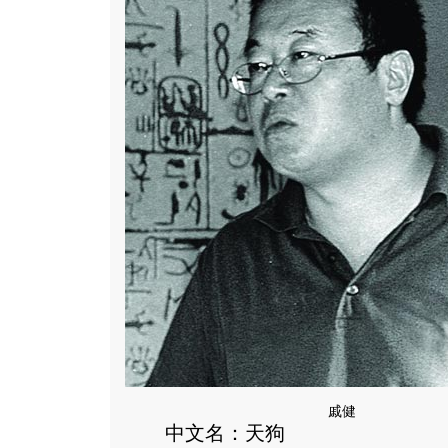
戚健
中文名：天狗