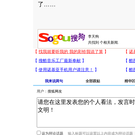
了……
共找到
个相关新闻.
我来说两句
全部跟贴
精华
用户：
设为辩论话题