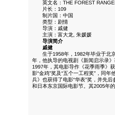
英文名：THE FOREST RANGE
片长：109
制片国：中国
类型：剧情
导演：戚健
主演：富大龙, 朱媛媛
导演简介
戚健
生于1958年，1982年毕业于北京
年，他执导的电视剧《新闻启示录》
1997年，其电影导作《花季雨季》
影“金鸡”奖及“五个一工程奖”，同
兵》也获得了电影“华表”奖，并先
和日本东京国际电影节。
其2005年