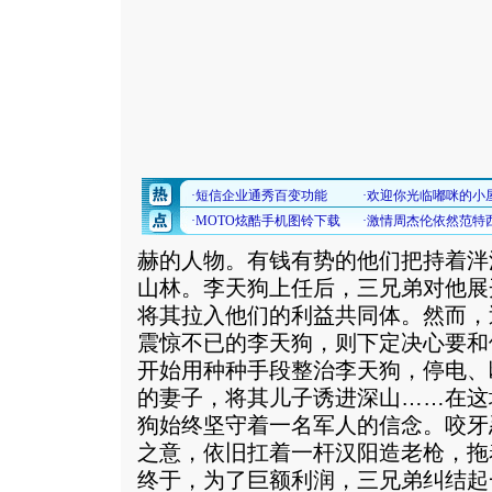
赫的人物。有钱有势的他们把持着泮
山林。李天狗上任后，三兄弟对他展
将其拉入他们的利益共同体。然而，
震惊不已的李天狗，则下定决心要和
开始用种种手段整治李天狗，停电、
的妻子，将其儿子诱进深山……在这
狗始终坚守着一名军人的信念。咬牙
之意，依旧扛着一杆汉阳造老枪，拖
终于，为了巨额利润，三兄弟纠结起