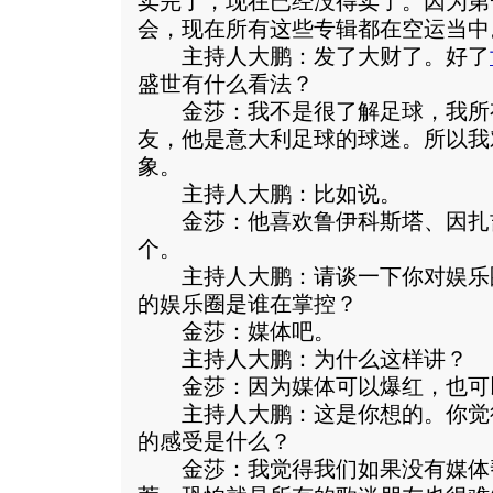
卖完了，现在已经没得卖了。因为第
会，现在所有这些专辑都在空运当中
主持人大鹏：发了大财了。好了
盛世有什么看法？
金莎：我不是很了解足球，我所
友，他是意大利足球的球迷。所以我
象。
主持人大鹏：比如说。
金莎：他喜欢鲁伊科斯塔、因扎
个。
主持人大鹏：请谈一下你对娱乐
的娱乐圈是谁在掌控？
金莎：媒体吧。
主持人大鹏：为什么这样讲？
金莎：因为媒体可以爆红，也可
主持人大鹏：这是你想的。你觉
的感受是什么？
金莎：我觉得我们如果没有媒体