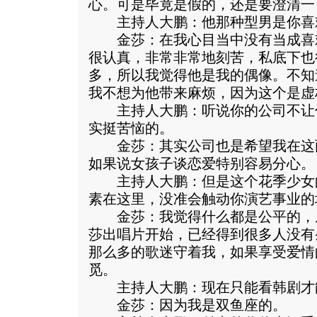
心。可是毕竟是假的，还是要澄清一
主持人大鹏：他那种型男是你喜
金莎：在我心目当中没有当成喜
很认真，非常非常地刻苦，私底下也
多，所以我觉得他是我的偶像。不知
我不想为他带来麻烦，因为这个是虚
主持人大鹏：听说你的公司不让
实挺苦恼的。
金莎：其实公司也是希望我在这
如果说女孩子谈恋爱特别容易分心。
主持人大鹏：但是这个花季少女
素在这里，没准会触动你演艺事业的
金莎：我觉得什么都是公平的，
莎出唱片开始，已经得到很多人没有
那么多的歌迷守着我，如果享受爱情
觅。
主持人大鹏：现在只能看韩剧才
金莎：因为我是双鱼座的。