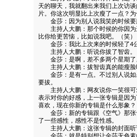
天的聊天，我就翻出来我们上次访谈
片。你这次明显比上次瘦了一点？为
金莎：因为别人说我笑的时候要
主持人大鹏：那个时候的你因为
比你给更苦恼，比如说我吧。（笑）
金莎：我比上次来的时候轻了4
主持人大鹏：听说你拔了智齿。
金莎：是啊，差不多两个星期了
主持人大鹏：拔智齿真的能瘦脸
金莎：是有一点。不过别人说如
要拔。
主持人大鹏：网友说你一笑很可
表示对你的好感，上一张专辑是因为
喜欢，现在你新的专辑是什么形象？
金莎：新的专辑跟《空气》那张
了一些感性，感性不是性感。
主持人大鹏：这张专辑的封面听
金莎：就是特别想让金莎无色素