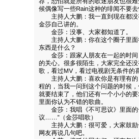
荐，恐怕就是所有的歌迷朋友也很难
候偶像写一些Rain这种的绯闻不要
主持人大鹏：我一直到现在都没
金莎自己讲的。
金莎：没事、大家都知道了。
主持人大鹏：你在这个圈子里面
东西是什么？
金莎：跟家人朋友在一起的时间
的关心。很多很陌生，大家完全还没
歌，看过MV，看过电视剧无条件的
主持人大鹏：喜欢你是有理有的
程的，当我一问到这个问题的时候，
就要结束了，他们还有一个小小的要
里面你认为不错的歌曲。
金莎：我唱《不可思议》里面的一
议……”（金莎唱歌）
主持人大鹏：很可爱，大家鼓励
网友再说几句吧。