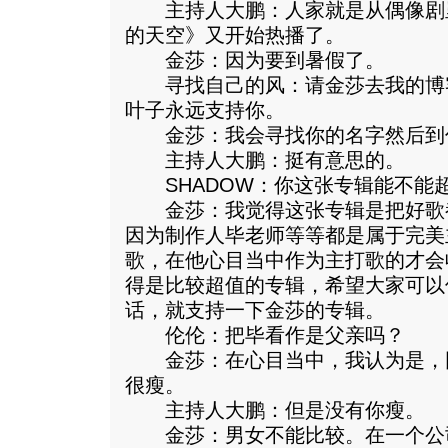
主持人大鹏：人家就是从偶像剧
的天空》又开始热播了。
金莎：因为要到暑假了。
寻找自己的风：请金莎去我的博
叶子永远支持你。
金莎：我会寻找你的名字然后到
主持人大鹏：挺有意思的。
SHADOW：你这张专辑能不能
金莎：我觉得这张专辑是把好歌
因为制作人毕老师等等都是属于完美
歌，在他心目当中作为主打歌的才会
得是比较超值的专辑，希望大家可以
话，就支持一下金莎的专辑。
伦伦：把毕看作是父亲吗？
金莎：在心目当中，我认为是，
很瘦。
主持人大鹏：但是没有你瘦。
金莎：男女不能比较。在一个公