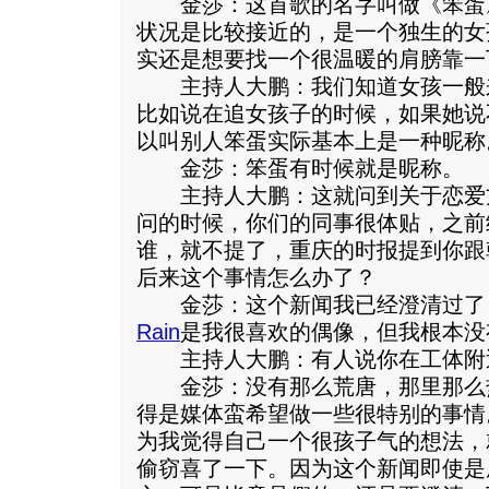
金莎：这首歌的名字叫做《笨蛋
状况是比较接近的，是一个独生的女
实还是想要找一个很温暖的肩膀靠一
主持人大鹏：我们知道女孩一般
比如说在追女孩子的时候，如果她说
以叫别人笨蛋实际基本上是一种昵称
金莎：笨蛋有时候就是昵称。
主持人大鹏：这就问到关于恋爱
问的时候，你们的同事很体贴，之前
谁，就不提了，重庆的时报提到你跟
后来这个事情怎么办了？
金莎：这个新闻我已经澄清过了
Rain
是我很喜欢的偶像，但我根本没
主持人大鹏：有人说你在工体附
金莎：没有那么荒唐，那里那么
得是媒体蛮希望做一些很特别的事情
为我觉得自己一个很孩子气的想法，
偷窃喜了一下。因为这个新闻即使是