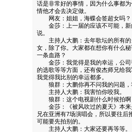
话是非常好的事情，因为什么事都为
情他才会去决定做。
网友：姐姐，海蝶会签超女吗？
金莎：上一届的应该不可能，新
说。
主持人大鹏：去年歌坛的所有的
女，除了你。大家都在想你有什么秘
一条血路？
金莎：我觉得是我的幸运，公司
的选歌等等方面，还有俊杰师兄给我
我觉得我比别的幸运都多。
狼群：大鹏你再不问我的问题，
主持人大鹏：我害怕你咬我。
狼群：这个电视剧什么时候拍啊
金莎：《被风吹过的夏天》本来
兄在亚洲有7场演唱会，所以要往后
可能要先拍别的。
主持人大鹏：大家还要再等等。