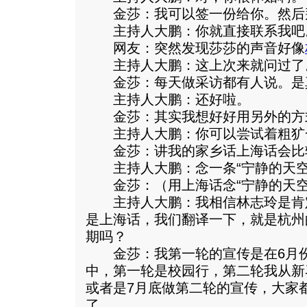
金莎：我可以签一份给你。然后
主持人大鹏：你就直接联系我吧
网友：突然发现莎莎的声音好像
主持人大鹏：这上次来就问过了
金莎：每天做采访都有人说。是
主持人大鹏：还好啦。
金莎：其实我想好好用另外的方
主持人大鹏：你可以尝试着粗犷
金莎：讲我的家乡话上海话会比
主持人大鹏：念一条“宁静的天空
金莎：（用上海话念“宁静的天空
主持人大鹏：我相信林志玲是肯
是上海话，我们翻译一下，就是杭州
期吗？
金莎：我第一轮的宣传是在6月份
中，第一轮是校园行，第二轮我从新
或者是7月底做第二轮的宣传，大家
了。