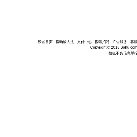
设置首页
-
搜狗输入法
-
支付中心
-
搜狐招聘
-
广告服务
-
客
Copyright © 2018 Sohu.com I
搜狐不良信息举