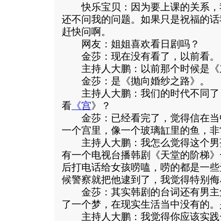
快乐宝贝：因为要上课的关系，我
还不问我的问题。如果只是祝福的话
赶快问啊。
网友：姐姐喜欢看日剧吗？
金莎：现在没有看了，以前看。
主持人大鹏：以前那个时候是《
金莎：是《抛向婚纱之路》。
主持人大鹏：我们的时代不同了
看
《
宫
》？
金莎：已经看完了，觉得信在当
一个宫里，像一个玻璃缸里的鱼，非
主持人大鹏：我怎么觉得这个男
有一个电视台播韩剧《天堂的阶梯》
后打电话给女孩唠嗑，唠的都是一些
候警察就把他逮到了，我觉得特别侮
金莎：其实韩剧的台词还有男主
了一个梦，在现实生活当中没有的。
主持人大鹏：我觉得你应该实践