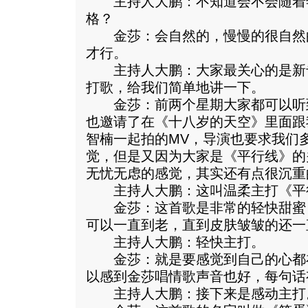
主持人大鹏：不知道会不会随着
格？
金莎：会自然的，慢慢的很自然
才行。
主持人大鹏：大家最关心的是新专
打歌，给我们简单地讲一下。
金莎：前两个星期大家都可以听
也邀请了在《十八岁的天空》里面跟
智楠一起拍的MV，导演也要求我们
觉，但是又因为大家是《平行线》的
无忧无虑的感觉，其实还有点很沉重
主持人大鹏：这叫温柔主打《平
金莎：这首歌是非常的轻快甜蜜
可以一直到老，直到皮肤皱皱的还一
主持人大鹏：轻快主打。
金莎：就是要感觉到自己的心都
以感到金莎唱情歌声音也好，每句话
主持人大鹏：接下来是感动主打