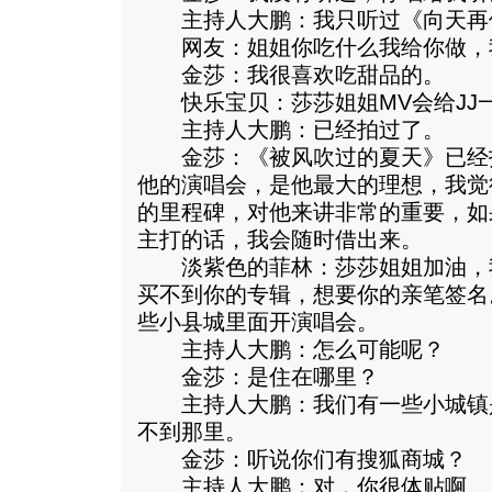
主持人大鹏：我只听过《向天再
网友：姐姐你吃什么我给你做，
金莎：我很喜欢吃甜品的。
快乐宝贝：莎莎姐姐MV会给JJ
主持人大鹏：已经拍过了。
金莎：《被风吹过的夏天》已经
他的演唱会，是他最大的理想，我觉
的里程碑，对他来讲非常的重要，如果
主打的话，我会随时借出来。
淡紫色的菲林：莎莎姐姐加油，
买不到你的专辑，想要你的亲笔签名
些小县城里面开演唱会。
主持人大鹏：怎么可能呢？
金莎：是住在哪里？
主持人大鹏：我们有一些小城镇是
不到那里。
金莎：听说你们有搜狐商城？
主持人大鹏：对，你很体贴啊。