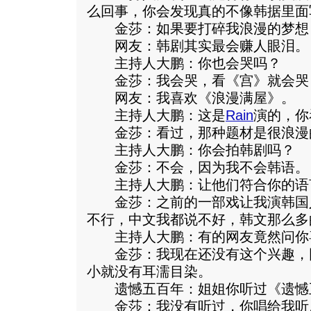
么回事，你会发现真的不像韩据里面
金莎：如果要打碎我浪漫的梦想
网友：韩剧其实最会赚人眼泪。
主持人大鹏：你也会哭吗？
金莎：我会哭，看《宫》就会哭
网友：我喜欢《浪漫满屋》。
主持人大鹏：这是
Rain
演的，你
金莎：看过，那种题材是很浪漫
主持人大鹏：你会拍韩剧吗？
金莎：不会，因为我不会韩语。
主持人大鹏：让他们符合你的语
金莎：之前的一部戏让我演韩国
不行，中文我都说不好，韩文那么多
主持人大鹏：有的网友竟然问你
金莎：我现在还没有这个兴趣，
小就没有耳濡目染。
遗憾五百年：姐姐你听过《遗憾
金莎：我没有听过，你唱给我听