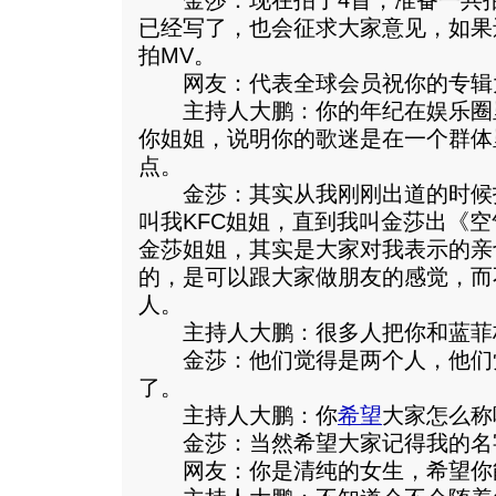
金莎：现在拍了4首，准备一共拍
已经写了，也会征求大家意见，如果
拍MV。
网友：代表全球会员祝你的专辑
主持人大鹏：你的年纪在娱乐圈
你姐姐，说明你的歌迷是在一个群体
点。
金莎：其实从我刚刚出道的时候
叫我KFC姐姐，直到我叫金莎出《
金莎姐姐，其实是大家对我表示的亲
的，是可以跟大家做朋友的感觉，而
人。
主持人大鹏：很多人把你和蓝菲
金莎：他们觉得是两个人，他们
了。
主持人大鹏：你
希望
大家怎么称
金莎：当然希望大家记得我的名
网友：你是清纯的女生，希望你