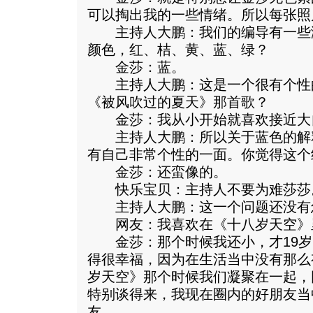
可以掏出我的一些情绪。所以每张照
主持人大鹏：我们的编导有一些
颜色，红、桔、黄、蓝、绿？
金莎：蓝。
主持人大鹏：这是一个很有个性
《被风吹过的夏天》那首歌？
金莎：我从小开始就喜欢接近大
主持人大鹏：所以关于蓝色的解
有自己非常个性的一面。你觉得这个
金莎：还蛮像的。
快乐宝贝：主持人不要为难莎莎
主持人大鹏：这一个问题还没有
网友：我喜欢在《十八岁天空》
金莎：那个时候我还小，才19岁
得很幸福，因为在生活当中没有那么
岁天空》那个时候我们凝聚在一起，
特别谈得来，我现在圈内的好朋友当
友。