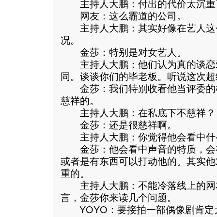
主持人大鹏：付出的代价太沉重
网友：这么霸道的公司。
主持人大鹏：其实好像在艺人这
况。
金莎：特别是对女艺人。
主持人大鹏：他们认为真的谈恋
同。谈谈你们的毕老板。听说这次超
金莎：我们特别收看他当评委的
慈祥的。
主持人大鹏：在私底下不慈祥？
金莎：还是很慈祥啊。
主持人大鹏：你觉得他会看中什
金莎：他会看中声音的特质，会
或者是有东西可以打动他的。其实他
重的。
主持人大鹏：不能冷落线上的网
言，金莎你来读几个问题。
YOYO：要接拍一部偶像剧肯定