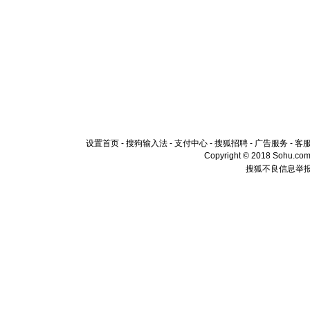
设置首页
-
搜狗输入法
-
支付中心
-
搜狐招聘
-
广告服务
-
客
Copyright © 2018 Sohu.com I
搜狐不良信息举