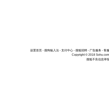
设置首页
-
搜狗输入法
-
支付中心
-
搜狐招聘
-
广告服务
-
客
Copyright © 2018 Sohu.com I
搜狐不良信息举