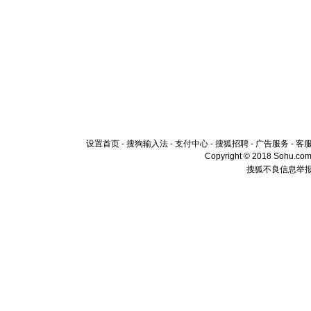
设置首页
-
搜狗输入法
-
支付中心
-
搜狐招聘
-
广告服务
-
客
Copyright © 2018 Sohu.com I
搜狐不良信息举