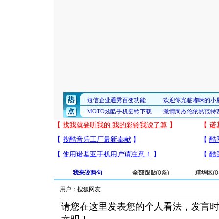
我来说两句
全部跟贴
(
0
条)
精华区
(
0
用户：