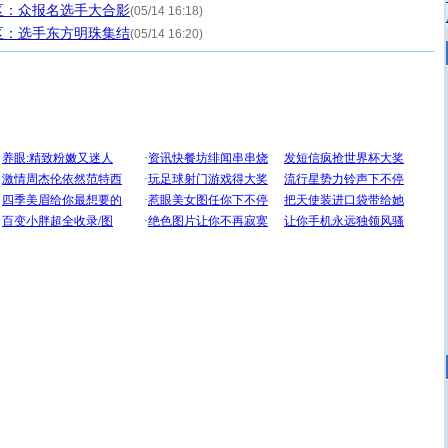
区：众报名选手大合影
(05/14 16:18)
区：选手东方明珠集结
(05/14 16:20)