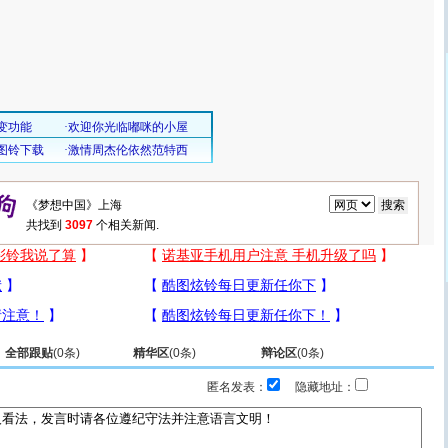
共找到
3097
个相关新闻.
全部跟贴
(
0
条)
精华区
(
0
条)
辩论区
(
0
条)
匿名发表：
隐藏地址：