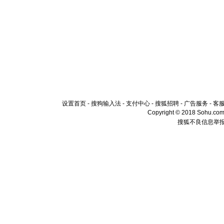
设置首页
-
搜狗输入法
-
支付中心
-
搜狐招聘
-
广告服务
-
客
Copyright © 2018 Sohu.com I
搜狐不良信息举