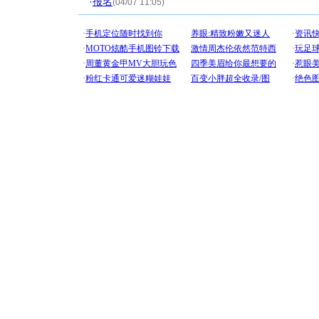
·
报名
(04/07 11:05)