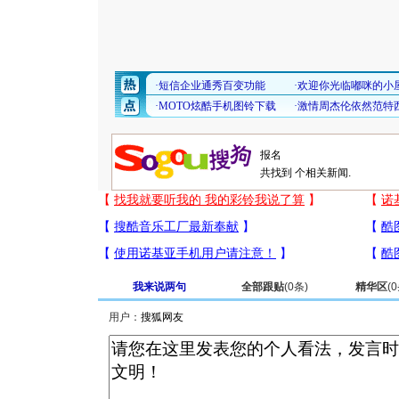
共找到
个相关新闻.
我来说两句
全部跟贴
(
0
条)
精华区
(
0
用户：