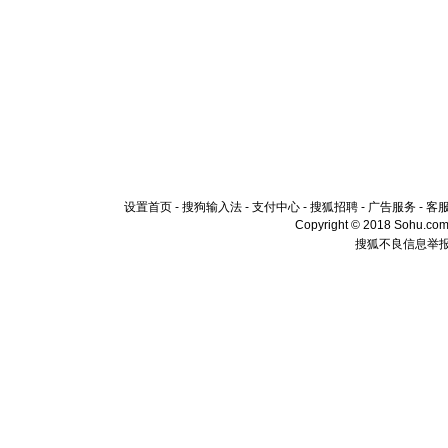
设置首页
-
搜狗输入法
-
支付中心
-
搜狐招聘
-
广告服务
-
客
Copyright © 2018 Sohu.com I
搜狐不良信息举