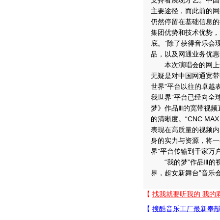
支持者展现才艺。中国
主要途径，而此前的网
仍然停留在基础信息的
集团优势和技术优势，
底。”除了获得音乐会
品，以及网通业务优惠
本次演唱会的网上全
无疑是对中国网通宽带技
世界”平台以往的卓越表
我世界”平台已经向全
梦》作品Ⅲ的宽带视频
的清晰度。“CNC M
表现在高质量的视频内
身的实力与资源，将一些
界”平台传输到千家万
“我的梦”作品Ⅲ的视
界，超女新舞台”音乐