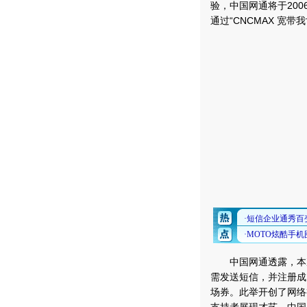
验，中国网通将于200
通过“CNCMAX 宽
中国网通透露，本次演
需发送短信，并注册成为
场券。此举开创了网络