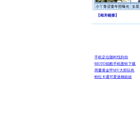
小丫青涩童年照曝光
女星
【
相关链接
】