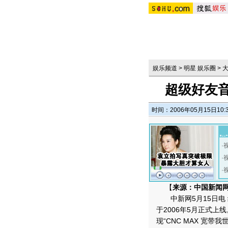
娱乐频道
>
明星 娱乐圈
>
超级好友
时间：2006年05月15日10:
·
·
·
【
来源：中国新闻
中新网5月15日电 经
于2006年5月正式
现“CNC MAX 宽