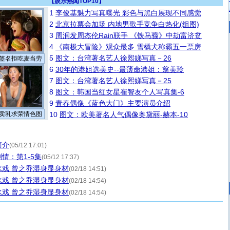
【
娱乐热闻TOP10
】
1
李俊基魅力写真曝光 彩色与黑白展现不同感觉
2
北京拉票会加场 内地男歌手竞争白热化(组图)
3
周润发周杰伦Rain联手 《铁马骝》中劫富济贫
4
《南极大冒险》观众最多 雪橇犬称霸五一票房
5
图文：台湾著名艺人徐熙娣写真－26
签名拒吃麦当劳
6
30年的港姐选美史--最薄命港姐：翁美玲
7
图文：台湾著名艺人徐熙娣写真－25
8
图文：韩国当红女星崔智友个人写真集-6
9
青春偶像《蓝色大门》主要演员介绍
卖乳求荣情色图
10
图文：欧美著名人气偶像奥黛丽-赫本-10
简介
(05/12 17:01)
情：第1-5集
(05/12 17:37)
戏 曾之乔湿身显身材
(02/18 14:51)
戏 曾之乔湿身显身材
(02/18 14:54)
戏 曾之乔湿身显身材
(02/18 14:54)