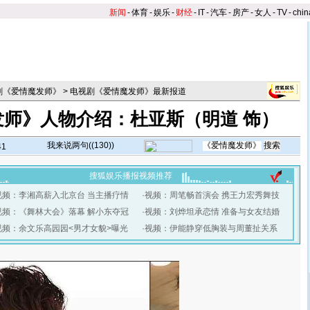
新闻
-
体育
-
娱乐
-
财经
-
IT
-
汽车
-
房产
-
女人
-
TV
-
chin
剧《爱情魔发师》
>
电视剧《爱情魔发师》最新报道
发师》人物介绍：杜亚斯（明道 饰）
我来说两句(
(130)
)
41
搜狐娱乐播报视频推荐
视频：李湘高薪入北京台 当主播疗情
·
视频：周笔畅首演会 携王力宏秀舞技
视频：《舞林大会》落幕 解小东夺冠
·
视频：刘烨坦承恋情 准备与女友结婚
视频：余文乐高园园<男才女貌>曝光
·
视频：伊能静穿低胸装与周董扯关系
】