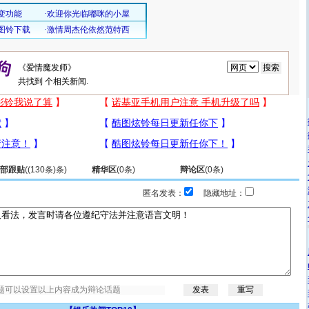
共找到
个相关新闻.
部跟贴
(
(130条)
条)
精华区
(
0
条)
辩论区
(
0
条)
匿名发表：
隐藏地址：