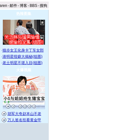
aren
-
邮件
-
博客
-
BBS
-
搜狗
热辣图集
·
猫步女王化身卡丁车女郎
·
港明星怪癖大揭秘(组图)
·
老土明星不堪入目(组图)
火爆视频
胡军大夸赵本山不老
万人签名拒看黄金甲