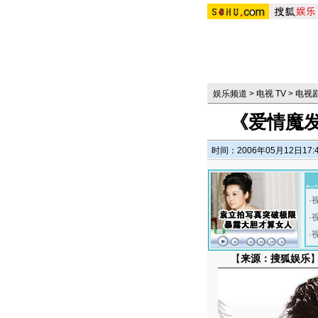
娱乐频道
>
电视 TV
>
电视
《爱情魔
时间：2006年05月12日17:
·
·
·
【
来源：搜狐娱乐