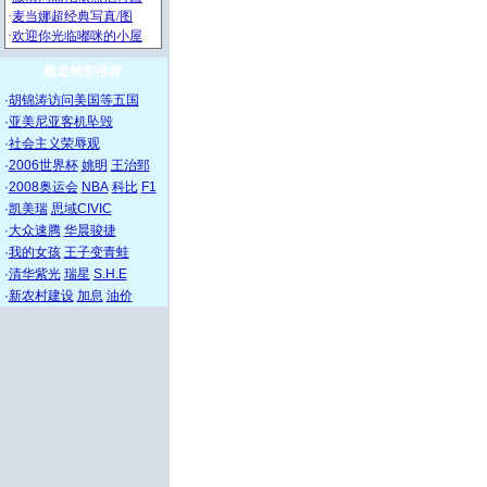
频道精彩推荐
·
胡锦涛访问美国等五国
·
亚美尼亚客机坠毁
·
社会主义荣辱观
·
2006世界杯
姚明
王治郅
·
2008奥运会
NBA
科比
F1
·
凯美瑞
思域CIVIC
·
大众速腾
华晨骏捷
·
我的女孩
王子变青蛙
·
清华紫光
瑞星
S.H.E
·
新农村建设
加息
油价