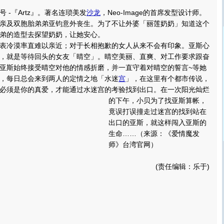
-『Artz』。著名连琐美发
沙龙
，Neo-Image的首席发型设计师。
亲及双胞胎弟弟亚钧意外丧生。为了不让外婆「丽莲奶奶」知道这个
弟的造型去探望奶奶，让她安心。
冷漠率直难以亲近；对于长相抱歉的女人从来不会有印象。亚斯心
，就是等待回头的女友「晴空」。晴空美丽、直爽、对工作要求跟奋
亚斯始终接受晴空对他的情感折磨，并一直守着对晴空的誓言~等她
，每日总会来到两人的定情之地「水迷
宫
」，在这里有个都市传说，
必须是你的真爱，才能通过水迷宫的考验找到出口。
在一次阳光灿烂
的下午，小贝为了找亚斯算帐，
竟误打误撞走过迷宫的找到站在
出口的亚斯，就这样闯入亚斯的
生命……（来源：《爱情魔发
师》台湾官网）
(责任编辑：乐于)