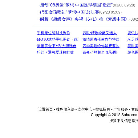
·
启动“08奥运”梦想 中国足球德国“造星”
(03/08 09:28)
·
绵阳女孩唱进“梦想中国”总决赛
(09/23 05:09)
·
叫板《超级女声》央视《6+1》推《梦想中国》
(08/
设置首页
-
搜狗输入法
-
支付中心
-
搜狐招聘
-
广告服务
-
客
Copyright © 2018 Sohu.com I
搜狐不良信息举