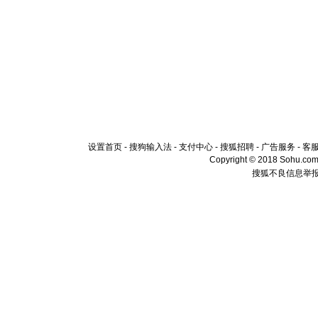
设置首页
-
搜狗输入法
-
支付中心
-
搜狐招聘
-
广告服务
-
客
Copyright © 2018 Sohu.com I
搜狐不良信息举