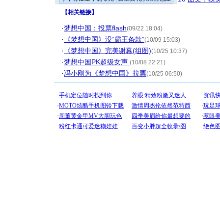
【
相关链接
】
·
梦想中国：投票flash
(09/22 18:04)
·
《梦想中国》没“霸王条款”
(10/09 15:03)
·
《梦想中国》完美谢幕(组图)
(10/25 10:37)
·
梦想中国PK超级女声
(10/08 22:21)
·
冯小刚为《梦想中国》拉票
(10/25 06:50)