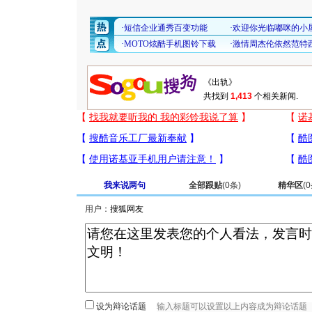
共找到
1,413
个相关新闻.
我来说两句
全部跟贴
(
0
条)
精华区
(
0
用户：
设为辩论话题