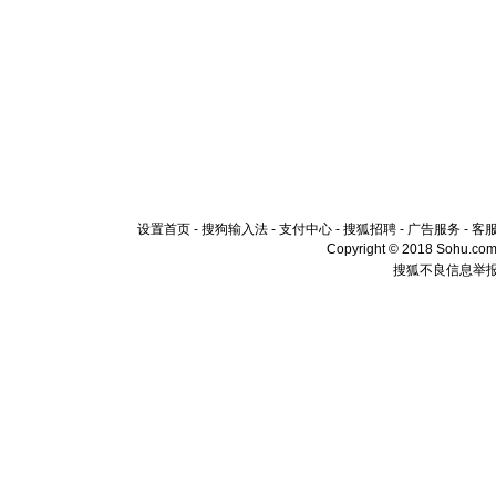
设置首页
-
搜狗输入法
-
支付中心
-
搜狐招聘
-
广告服务
-
客
Copyright © 2018 Sohu.com I
搜狐不良信息举