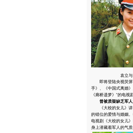
袁立与
即将登陆央视荧屏的
手》、《中国式离婚》
《廊桥遗梦》”的电视
曾被质疑缺乏军人
《大校的女儿》讲述
的错位的爱情与婚姻。
电视剧《大校的女儿》
身上潜藏着军人的气质