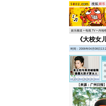
娱乐频道
>
电视 TV
>
内地
《大校女
时间：2006年04月08日13:
·
·
·
【
来源：广州日报