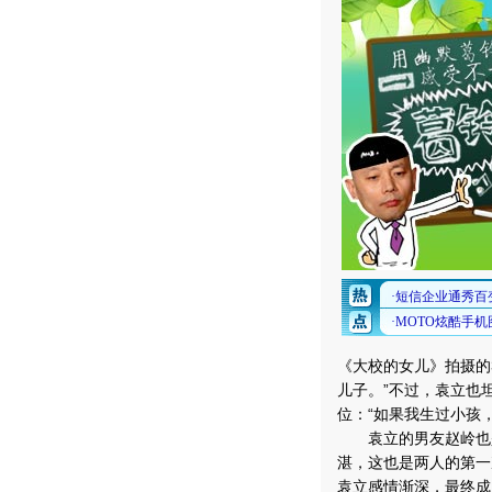
《大校的女儿》拍摄的
儿子。”不过，袁立也
位：“如果我生过小孩
袁立的男友赵岭也是
湛，这也是两人的第一
袁立感情渐深，最终成