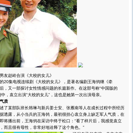
男友赵岭合演《大校的女儿》
20集电视连续剧《大校的女儿》，是著名编剧王海鸰继《牵
后，又一部探讨女性情感问题的长篇新作。在这部号称“中国版的
剧中，袁立出演“大校的女儿”，这也是她第一次出演母亲。
气质
了某部队班长韩琳与新兵姜士安、张雁南等人在成长过程中所经历
据透露，从小当兵的王海鸰，最初很担心袁立身上缺乏军人气质，在
即将播出前，王海鸰在采访中终于松口：“看了样片后，我感觉袁立
，而且很有母性，非常好地诠释了这个角色。
”