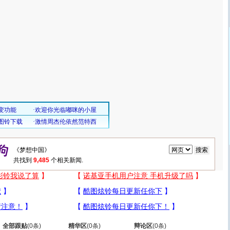
共找到
9,485
个相关新闻.
全部跟贴
(
0
条)
精华区
(
0
条)
辩论区
(
0
条)