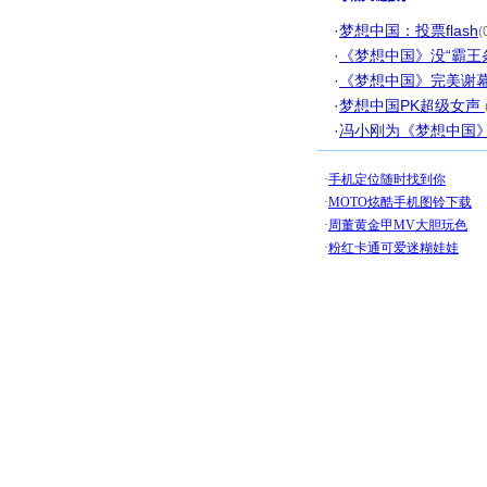
·
梦想中国：投票flash
(
·
《梦想中国》没“霸王
·
《梦想中国》完美谢幕
·
梦想中国PK超级女声
·
冯小刚为《梦想中国