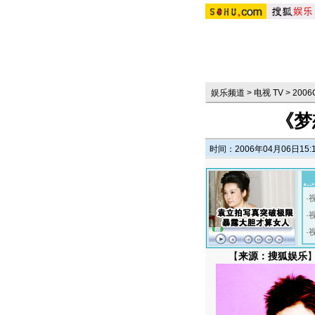
娱乐频道
>
电视 TV
>
200
《梦
时间：2006年04月06日15:
·
·
·
【
来源：搜狐娱乐