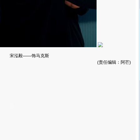
宋泓毅——饰马克斯
(责任编辑：阿芒)