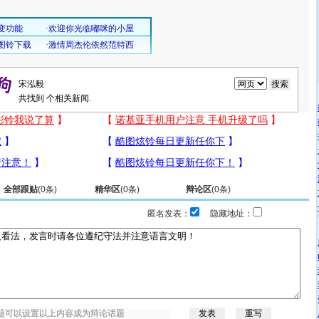
共找到
个相关新闻.
全部跟贴
(
0
条)
精华区
(
0
条)
辩论区
(
0
条)
匿名发表：
隐藏地址：