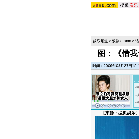
娱乐频道
>
戏剧 drama
>
话
图：《借我
时间：2006年03月27日15:
·
·
·
【
来源：搜狐娱乐