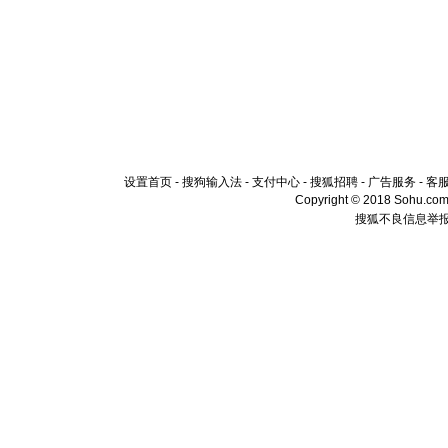
设置首页
-
搜狗输入法
-
支付中心
-
搜狐招聘
-
广告服务
-
客
Copyright © 2018 Sohu.com I
搜狐不良信息举