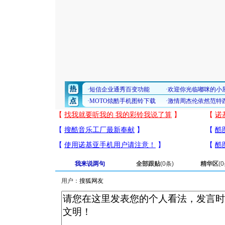
我来说两句
全部跟贴
(
0
条)
精华区
(
0
用户：