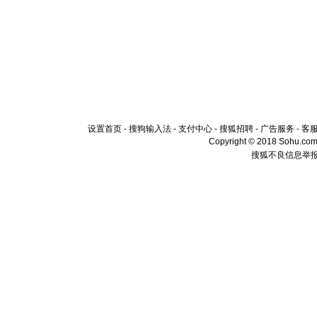
设置首页
-
搜狗输入法
-
支付中心
-
搜狐招聘
-
广告服务
-
客
Copyright © 2018 Sohu.com I
搜狐不良信息举