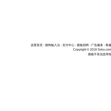
设置首页
-
搜狗输入法
-
支付中心
-
搜狐招聘
-
广告服务
-
客
Copyright © 2018 Sohu.com I
搜狐不良信息举