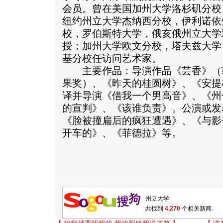
会员。曾在美国加州大学洛杉矶分校
纽约州立大学杰纳西分校，伊利诺依
校，罗伯斯特大学，俄亥俄州立大学
授；加州大学欧文分校，塔夫兹大学
基分校任访问艺术家。
主要作品：导演作品《芸香》（获1
果奖）、《昨天的桂圆树》、《安提
译并导演《借我一个男高音》、《州
的宣判》、《该谁负责》。公演或发
《脸被撞扁后的疯狂遭遇》、《与影
开车的》、《菲德拉》等。
共找到
4,270
个相关新闻.