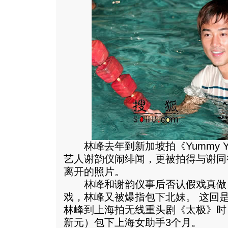
林峰去年到新加坡拍《Yummy Y
艺人谢韵仪闹绯闻，更被拍得与谢同
离开的照片。
林峰和谢韵仪事后否认假戏真做
戏，林峰又被爆指包下北妹。 这回
林峰到上海拍无线重头剧《太极》时，
新元）包下上海女助手3个月。