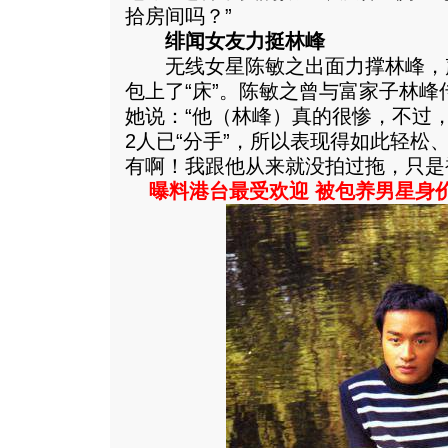
拾房间吗？”
绯闻女友力挺林峰
无线女星陈敏之出面力撑林峰，
包上了“床”。陈敏之曾与富家子林
她说：“他（林峰）真的很惨，不过
2人已“分手”，所以表现得如此轻松
有啊！我跟他从来就没拍过拖，只是
曝料港台最受欢迎 被包养男星身价